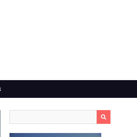
S
Rechercher :
RECHERCHER