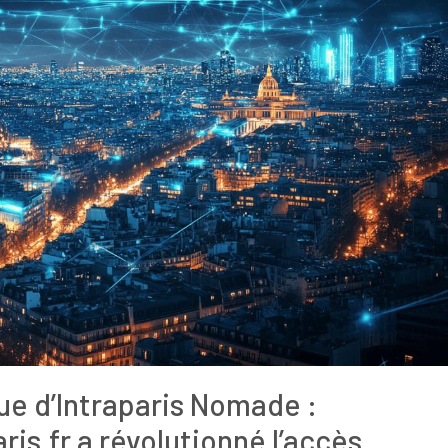
e d’Intraparis Nomade :
s.fr a révolutionné l’accès