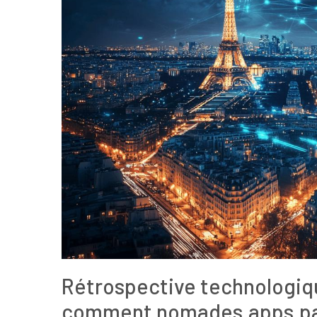
Rétrospective technologiqu
comment nomades.apps.pari