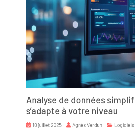
Analyse de données simplifié
s’adapte à votre niveau
10 juillet 2025
Agnès Verdun
Logiciels