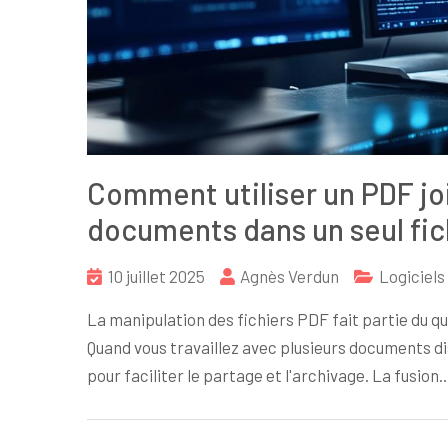
Comment utiliser un PDF joi
documents dans un seul fic
10 juillet 2025
Agnès Verdun
Logiciels
La manipulation des fichiers PDF fait partie du q
Quand vous travaillez avec plusieurs documents dis
pour faciliter le partage et l'archivage. La fusion