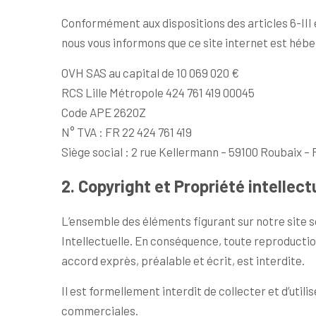
Conformément aux dispositions des articles 6-III 
nous vous informons que ce site internet est hébe
OVH SAS au capital de 10 069 020 €
RCS Lille Métropole 424 761 419 00045
Code APE 2620Z
N° TVA : FR 22 424 761 419
Siège social : 2 rue Kellermann – 59100 Roubaix –
2. Copyright et Propriété intellect
L’ensemble des éléments figurant sur notre site s
Intellectuelle. En conséquence, toute reproduction
accord exprès, préalable et écrit, est interdite.
Il est formellement interdit de collecter et d’utilis
commerciales.