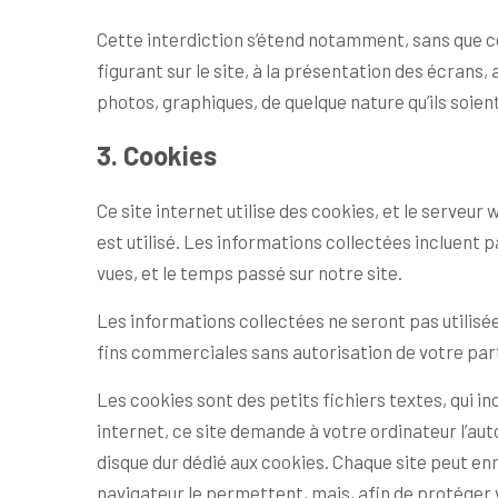
Cette interdiction s’étend notamment, sans que cet
figurant sur le site, à la présentation des écrans, 
photos, graphiques, de quelque nature qu’ils soient
3. Cookies
Ce site internet utilise des cookies, et le serveur
est utilisé. Les informations collectées incluent 
vues, et le temps passé sur notre site.
Les informations collectées ne seront pas utilisées
fins commerciales sans autorisation de votre par
Les cookies sont des petits fichiers textes, qui in
internet, ce site demande à votre ordinateur l’aut
disque dur dédié aux cookies. Chaque site peut en
navigateur le permettent, mais, afin de protéger v