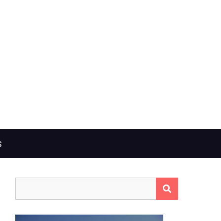
S
Rechercher :
RECHERCHER